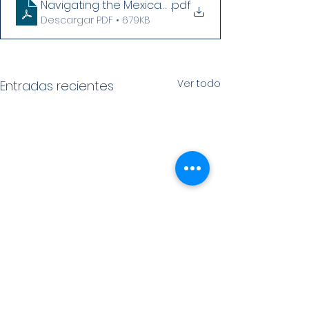
Navigating the Mexican Audiovisual Ecosystem_
.pdf
Descargar PDF • 679KB
Ver todo
Entradas recientes