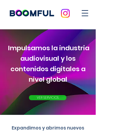
Impulsamos la industria
audiovisual y los
contenidos digitales a
nivel global
VER SERVICIOS
Expandimos y abrimos nuevos